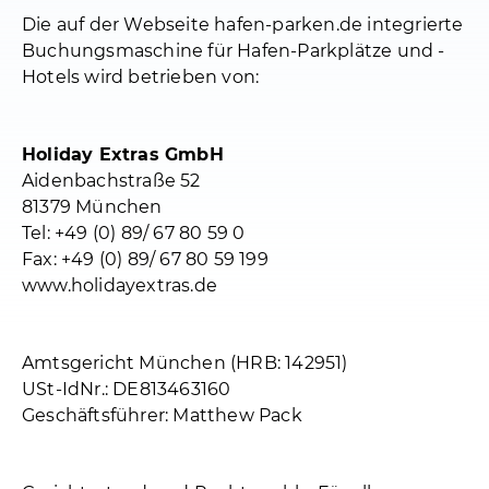
Die auf der Webseite hafen-parken.de integrierte
Buchungsmaschine für Hafen-Parkplätze und -
Hotels wird betrieben von:
Holiday Extras GmbH
Aidenbachstraße 52
81379 München
Tel: +49 (0) 89/ 67 80 59 0
Fax: +49 (0) 89/ 67 80 59 199
www.holidayextras.de
Amtsgericht München (HRB: 142951)
USt-IdNr.: DE813463160
Geschäftsführer: Matthew Pack