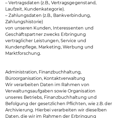
– Vertragsdaten (z.B., Vertragsgegenstand,
Laufzeit, Kundenkategorie).
– Zahlungsdaten (z.B., Bankverbindung,
Zahlungshistorie)
von unseren Kunden, Interessenten und
Geschäftspartner zwecks Erbringung
vertraglicher Leistungen, Service und
Kundenpflege, Marketing, Werbung und
Marktforschung.
Administration, Finanzbuchhaltung,
Büroorganisation, Kontaktverwaltung
Wir verarbeiten Daten im Rahmen von
Verwaltungsaufgaben sowie Organisation
unseres Betriebs, Finanzbuchhaltung und
Befolgung der gesetzlichen Pflichten, wie z.B. der
Archivierung. Hierbei verarbeiten wir dieselben
Daten, die wir im Rahmen der Erbringung