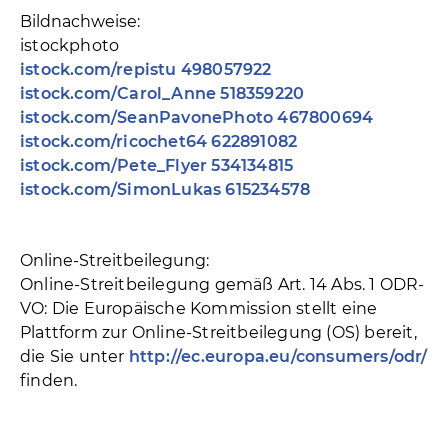
Bildnachweise:
istockphoto
istock.com/repistu 498057922
istock.com/Carol_Anne 518359220
istock.com/SeanPavonePhoto 467800694
istock.com/ricochet64 622891082
istock.com/Pete_Flyer 534134815
istock.com/SimonLukas 615234578
Online-Streitbeilegung:
Online-Streitbeilegung gemäß Art. 14 Abs. 1 ODR-
VO: Die Europäische Kommission stellt eine
Plattform zur Online-Streitbeilegung (OS) bereit,
die Sie unter
http://ec.europa.eu/consumers/odr/
finden.